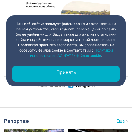
Наш веб-сайт использует файлы cookie и сохраняет их на
Вашем устройстве, чтобы сделать перемещения по сайту
более удобными для Вас, а также для анализа статистики
сайта и содействия нашей маркетинговой деятельности.
Продолжая просмотр этого сайта, Вы соглашаетесь на
обработку файлов cookie в соответствии с
Политикой
использования АО «ГАТР» файлов cookie
.
Наш канал в
Принять
Наш канал в
Репортаж
Ещё