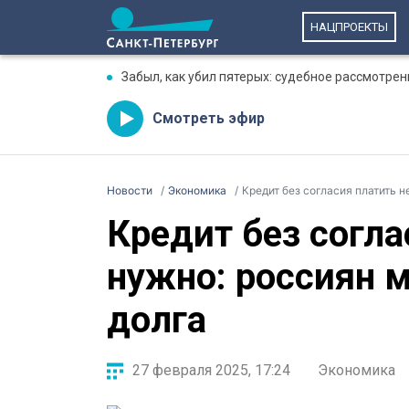
НАЦПРОЕКТЫ
Забыл, как убил пятерых: судебное рассмотре
Смотреть эфир
Новости
Экономика
Кредит без согласия платить н
Кредит без согла
нужно: россиян м
долга
27 февраля 2025, 17:24
Экономика