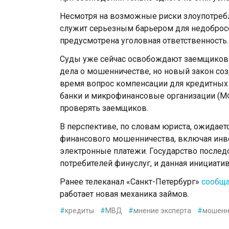
Несмотря на возможные риски злоупотребл
служит серьезным барьером для недоброс
предусмотрена уголовная ответственность.
Суды уже сейчас освобождают заемщиков 
дела о мошенничестве, но новый закон соз
время вопрос компенсации для кредитных 
банки и микрофинансовые организации (МФ
проверять заемщиков.
В перспективе, по словам юриста, ожидает
финансового мошенничества, включая инве
электронные платежи. Государство послед
потребителей финуслуг, и данная инициати
Ранее телеканал «Санкт-Петербург»
сообщ
работает новая механика займов.
#
кредиты
#
МВД
#
мнение эксперта
#
мошенн