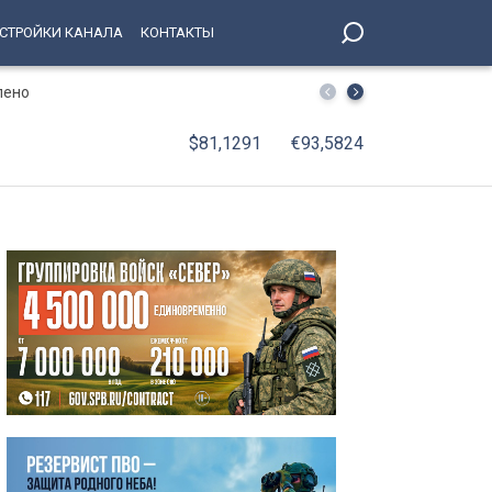
СТРОЙКИ КАНАЛА
КОНТАКТЫ
лено
В Петербурге принят Единый стандарт обслуживания 
$81,1291
€93,5824