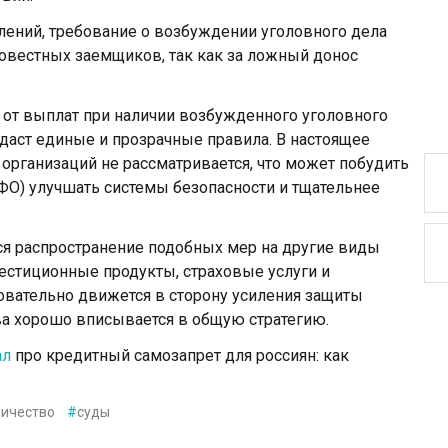
ений, требование о возбуждении уголовного дела
овестных заемщиков, так как за ложный донос
от выплат при наличии возбужденного уголовного
даст единые и прозрачные правила. В настоящее
организаций не рассматривается, что может побудить
О) улучшать системы безопасности и тщательнее
ся распространение подобных мер на другие виды
стиционные продукты, страховые услуги и
овательно движется в сторону усиления защиты
ва хорошо вписывается в общую стратегию.
ал
про кредитный самозапрет для россиян: как
ичество
#
суды