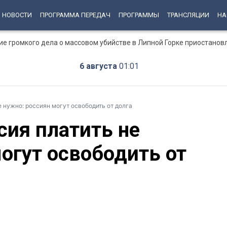
НОВОСТИ
ПРОГРАММА ПЕРЕДАЧ
ПРОГРАММЫ
ТРАНСЛЯЦИИ
НА
ние громкого дела о массовом убийстве в Липной Горке приостанов
6 августа
01:01
е нужно: россиян могут освободить от долга
сия платить не
огут освободить от