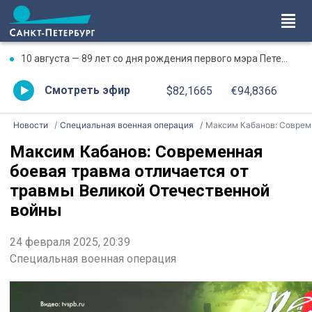
10 августа — 89 лет со дня рождения первого мэра Петербурга Анатолия Собчака
Смотреть эфир
$82,1665
€94,8366
Новости
Специальная военная операция
Максим Кабанов: Современная боевая травма отличается от травмы Великой Отечественной войны
Максим Кабанов: Современная
боевая травма отличается от
травмы Великой Отечественной
войны
24 февраля 2025, 20:39
Специальная военная операция