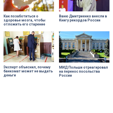
Как позаботиться о
Ваню Дмитриенко внесли в
здоровье мозга, чтобы
Книгу рекордов России
отложить его старение
Эксперт oбъяснил, почему
МИД Польши отреагировал
банкомат может не выдать
на перенос посольства
деньги
России