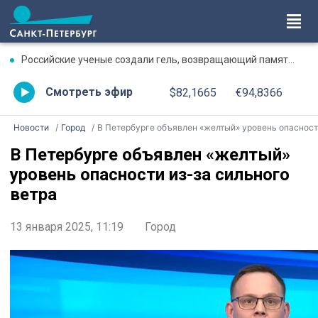
Российские ученые создали гель, возвращающий память после травмы
Смотреть эфир
$82,1665
€94,8366
Новости
Город
В Петербурге объявлен «желтый» уровень опасности из-за сильного ветр
В Петербурге объявлен «желтый»
уровень опасности из-за сильного
ветра
13 января 2025, 11:19
Город