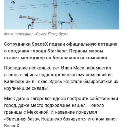
Фото: телеканал «Санкт-Петербург»
Сотрудники SpaceX подали официальную петицию
о создании города Starbase. Первым мэром
станет менеджер по безопасности компании.
Последние несколько лет Илон Маск переместил
главные офисы подконтрольных ему компаний из
Калифорнии в Техас. Здесь же стали базироваться их
крупнейшие склады.
Маск давно загорелся идеей построить собственный
город, даже место подходящее нашел — около
границы с Мексикой. И название придумал —
«Звездная база». Недалеко базируется его компания
SpaceX.