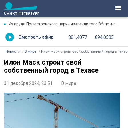
Из пруда Полюстровского парка извлекли тело 36-летнего мужчины
Смотреть эфир
$81,4077
€94,0585
Новости
В мире
Илон Маск строит свой собственный город в Техас
Илон Маск строит свой
собственный город в Техасе
31 декабря 2024, 23:51
В мире