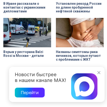
В Иране рассказали о
Установлен рекорд России
контактах с украинскими
по длине пробуренной
дипломатами
нефтяной скважины
Взрыв у ресторана Balzi
Названы симптомы рака
Rossi в Москве - детали
яичников, которые путают
с проблемами с ЖКТ
Новости быстрее
в нашем канале MAX!
Перейти