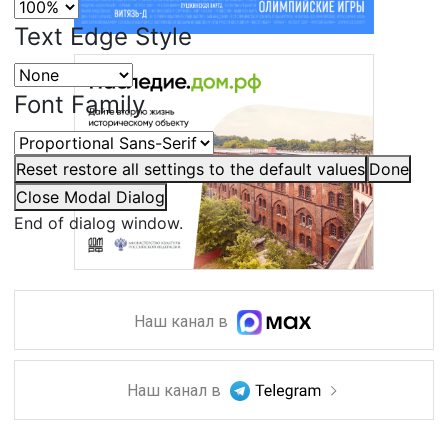
Text Edge Style
Font Family
Reset
restore all settings to the default values
Done
Close Modal Dialog
End of dialog window.
Наш канал в
Наш канал в