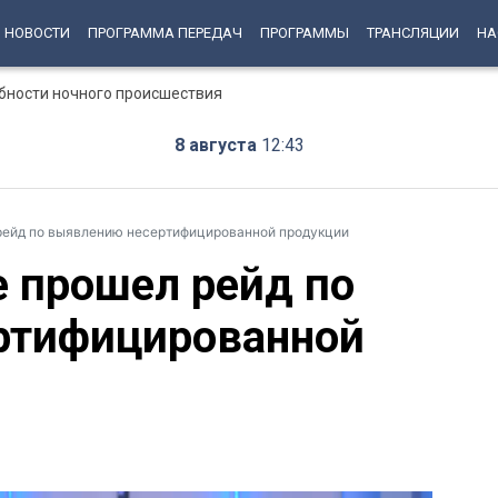
НОВОСТИ
ПРОГРАММА ПЕРЕДАЧ
ПРОГРАММЫ
ТРАНСЛЯЦИИ
НА
бности ночного происшествия
8 августа
12:43
ейд по выявлению несертифицированной продукции
 прошел рейд по
ртифицированной