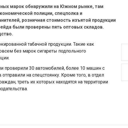
зных марок обнаружили на Южном рынке, там
кономической полиции, спецполка и
анителей, розничная стоимость изъятой продукции
рейда были проверены пять оптовых складов.
ство.
кированной табачной продукции. Такие как
совсем без марок сигареты подпольного
иции.
ли проверили 30 автомобилей, более 10 машин с
отправили на спецстоянку. Кроме того, в отдел
аждан, треть их которых находятся на территории
одательства.