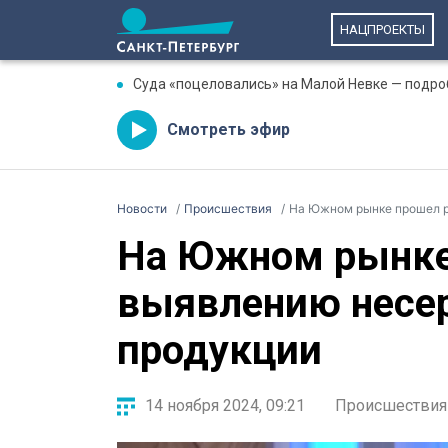
НАЦПРОЕКТЫ
Суда «поцеловались» на Малой Невке — подро
Смотреть эфир
Новости
Происшествия
На Южном рынке прошел р
На Южном рынке
выявлению несе
продукции
14 ноября 2024, 09:21
Происшествия