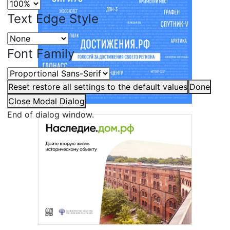
Text Edge Style
Font Family
Reset
restore all settings to the default values
Done
Close Modal Dialog
End of dialog window.