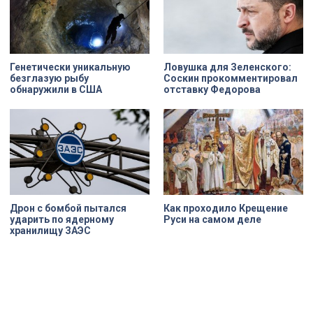
Генетически уникальную
Ловушка для Зеленского:
безглазую рыбу
Соскин прокомментировал
обнаружили в США
отставку Федорова
Дрон с бомбой пытался
Как проходило Крещение
ударить по ядерному
Руси на самом деле
хранилищу ЗАЭС