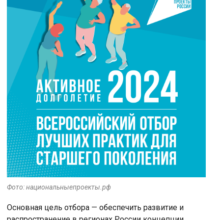
Фото: национальныепроекты.рф
Основная цель отбора — обеспечить развитие и
распространение в регионах России концепции