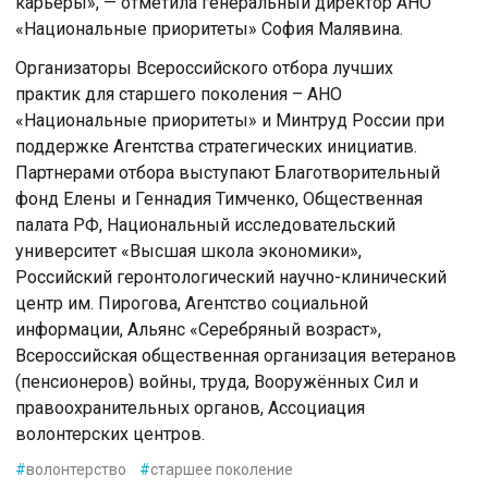
карьеры», — отметила генеральный директор АНО
«Национальные приоритеты» София Малявина.
Организаторы Всероссийского отбора лучших
практик для старшего поколения – АНО
«Национальные приоритеты» и Минтруд России при
поддержке Агентства стратегических инициатив.
Партнерами отбора выступают Благотворительный
фонд Елены и Геннадия Тимченко, Общественная
палата РФ, Национальный исследовательский
университет «Высшая школа экономики»,
Российский геронтологический научно-клинический
центр им. Пирогова, Агентство социальной
информации, Альянс «Серебряный возраст»,
Всероссийская общественная организация ветеранов
(пенсионеров) войны, труда, Вооружённых Сил и
правоохранительных органов, Ассоциация
волонтерских центров.
#
волонтерство
#
старшее поколение