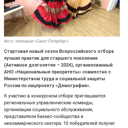
Фото: телеканал «Санкт-Петербург»
Стартовал новый сезон Всероссийского отбора
лучших практик для старшего поколения
(Активное долголетие – 2024), организованный
АНО «Национальные приоритеты» совместно с
Министерством труда и социальной защиты
России по нацпроекту «Демография».
К участию в конкурсном отборе приглашаются
региональные управленческие команды,
организации социального обслуживания,
представители бизнес-сообщества и
некоммерческого сектора. 10 победителей получат