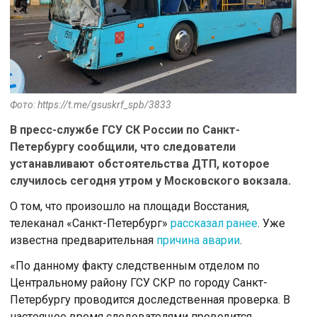
Фото: https://t.me/gsuskrf_spb/3833
В пресс-службе ГСУ СК России по Санкт-
Петербургу сообщили, что следователи
устанавливают обстоятельства ДТП, которое
случилось сегодня утром у Московского вокзала.
О том, что произошло на площади Восстания,
телеканал «Санкт-Петербург»
рассказал ранее
. Уже
известна предварительная
причина аварии
.
«По данному факту следственным отделом по
Центральному району ГСУ СКР по городу Санкт-
Петербургу проводится доследственная проверка. В
настоящее время следователями проводится