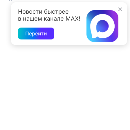
Новости быстрее
в нашем канале MAX!
Перейти
197022, Санкт-Петербург, ул. Чапыгина, 6