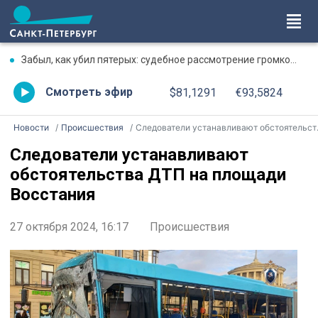
Забыл, как убил пятерых: судебное рассмотрение громкого дела о массовом убийстве в Липной Горке приостановлено
Смотреть эфир
$81,1291
€93,5824
Новости
Происшествия
Следователи устанавливают обстоятельства ДТП на площади Восстания
Следователи устанавливают
обстоятельства ДТП на площади
Восстания
27 октября 2024, 16:17
Происшествия