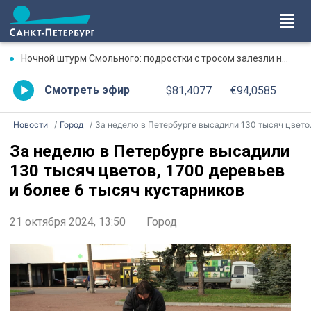
Ночной штурм Смольного: подростки с тросом залезли на крышу собора
Смотреть эфир
$81,4077
€94,0585
Новости
Город
За неделю в Петербурге высадили 130 тысяч цветов, 1700 деревьев и более 6 тысяч кустарников
За неделю в Петербурге высадили
130 тысяч цветов, 1700 деревьев
и более 6 тысяч кустарников
21 октября 2024, 13:50
Город