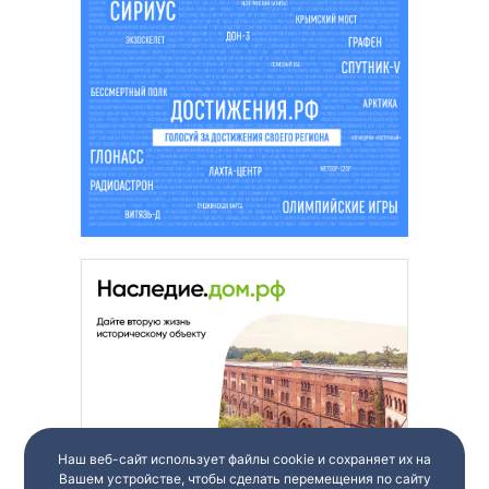
Наш веб-сайт использует файлы cookie и сохраняет их на
Вашем устройстве, чтобы сделать перемещения по сайту