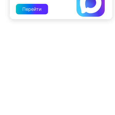
Перейти
197022, Санкт-Петербург, ул. Чапыгина, 6
+7 (812) 335-15-71
Внимание! Отдельные видеоматериалы, размещенные на настоящем
сайте, могут содержать информацию, предназначенную для лиц,
достигших 18 лет.