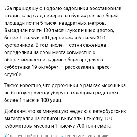
«За прошедшую неделю садовники восстановили
газоны в парках, скверах, на бульварах на общей
площади почти 5 тысяч квадратных метров.
Высадили почти 130 тысяч луковичных цветов,
более 1 тысячи 700 деревьев и 6 тысяч 300
кустарников. В том числе, – сотни саженцев
определили на свои места совместно с
общественностью в день общегородского
субботника 19 октября», – рассказали в пресс-
службе.
Также известно, что дорожники в рамках месячника
по благоустройству уберут с моющим средством
более 1 тысячи 100 улиц.
Добавим, что за минувшую неделю с петербургских
магистралей на полигон вывезли 1 тысячу 100
кубометров мусора и 1 тысячу 700 тонн смета.
#
благоустройство города
#
деревья и кустарники