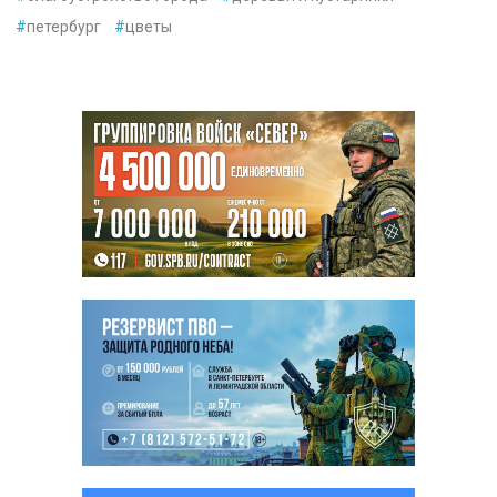
#
петербург
#
цветы