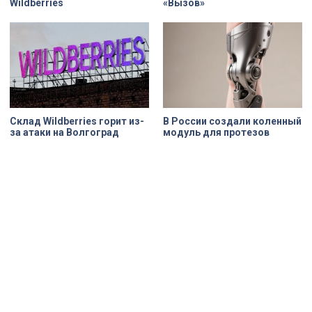
Wildberries
«Вызов»
Склад Wildberries горит из-
В России создали коленный
за атаки на Волгоград
модуль для протезов