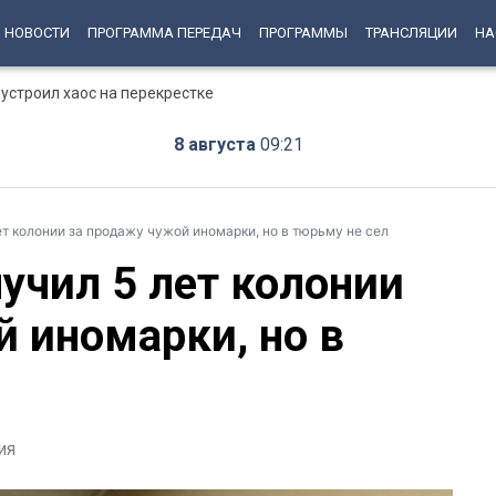
НОВОСТИ
ПРОГРАММА ПЕРЕДАЧ
ПРОГРАММЫ
ТРАНСЛЯЦИИ
НА
устроил хаос на перекрестке
8 августа
09:21
т колонии за продажу чужой иномарки, но в тюрьму не сел
учил 5 лет колонии
й иномарки, но в
ия