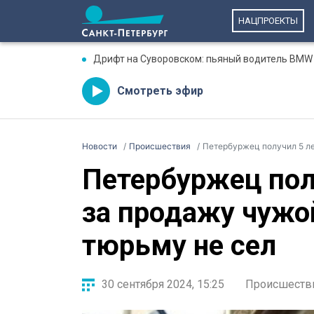
НАЦПРОЕКТЫ
Дрифт на Суворовском: пьяный водитель BMW 
Смотреть эфир
Новости
Происшествия
Петербуржец получил 5 ле
Петербуржец пол
за продажу чужо
тюрьму не сел
30 сентября 2024, 15:25
Происшеств