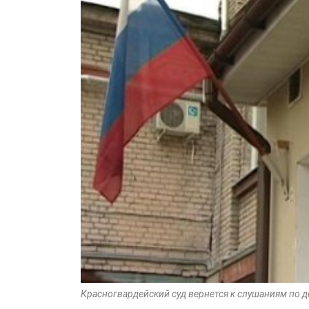
Красногвардейский суд вернется к слушаниям по д