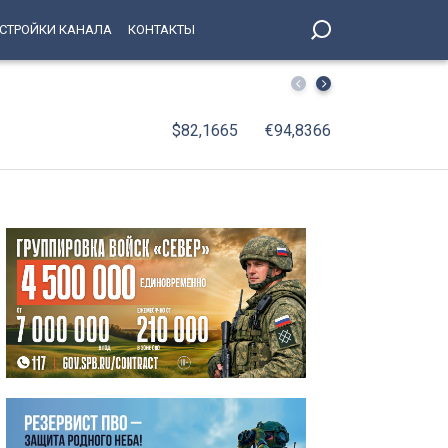
СТРОЙКИ КАНАЛА
КОНТАКТЫ
Температура в Петербурге рухнет ниже нормы на 3 град
$82,1665
€94,8366