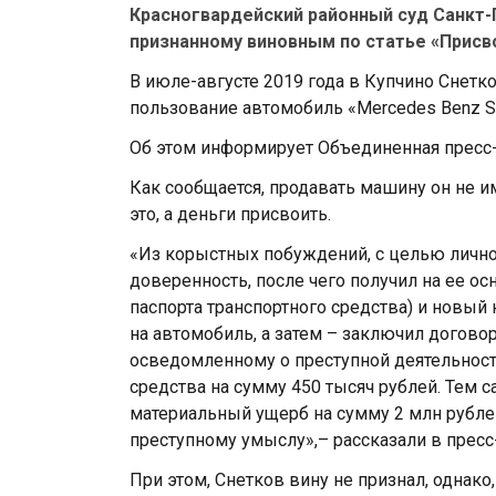
Красногвардейский районный суд Санкт-
признанному виновным по статье «Присво
В июле-августе 2019 года в Купчино Снетк
пользование автомобиль «Mercedes Benz S 
Об этом информирует Объединенная пресс
Как сообщается, продавать машину он не и
это, а деньги присвоить.
«Из корыстных побуждений, с целью личн
доверенность, после чего получил на ее 
паспорта транспортного средства) и новы
на автомобиль, а затем – заключил договор
осведомленному о преступной деятельност
средства на сумму 450 тысяч рублей. Те
материальный ущерб на сумму 2 млн рубл
преступному умыслу»,– рассказали в пресс
При этом, Снетков вину не признал, однако