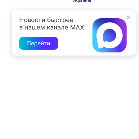
Украины
Новости быстрее
в нашем канале MAX!
Перейти
197022, Санкт-Петербург, ул. Чапыгина, 6