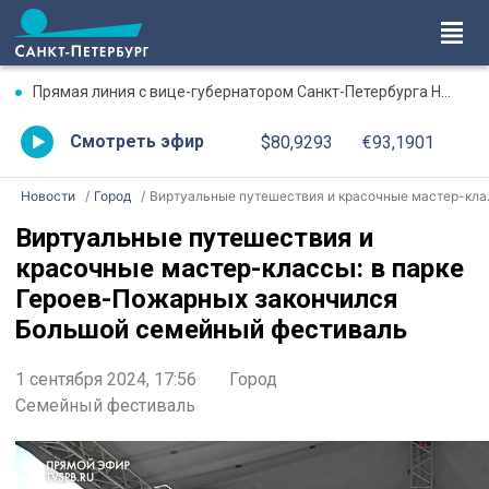
Прямая линия с вице-губернатором Санкт-Петербурга Натальей Чечиной. Онлайн-трансляция
Смотреть эфир
$80,9293
€93,1901
Новости
Город
Виртуальные путешествия и красочные мастер-классы: в парке Героев-Пожарных закончился Большой семейный фестиваль
Виртуальные путешествия и
красочные мастер-классы: в парке
Героев-Пожарных закончился
Большой семейный фестиваль
1 сентября 2024, 17:56
Город
Семейный фестиваль