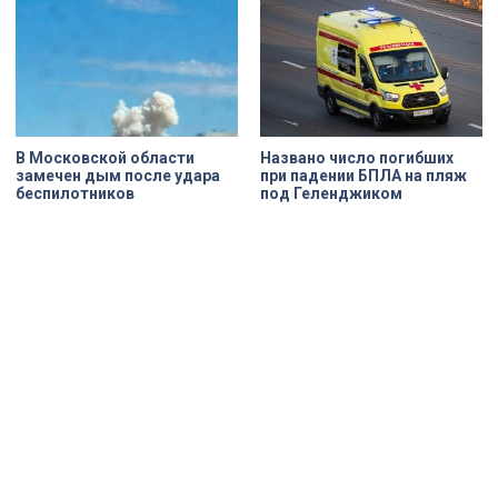
В Московской области
Названо число погибших
замечен дым после удара
при падении БПЛА на пляж
беспилотников
под Геленджиком