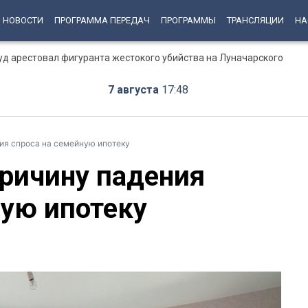
НОВОСТИ
ПРОГРАММА ПЕРЕДАЧ
ПРОГРАММЫ
ТРАНСЛЯЦИИ
НА
суд арестовал фигуранта жестокого убийства на Луначарского
7 августа
17:48
ния спроса на семейную ипотеку
причину падения
ную ипотеку