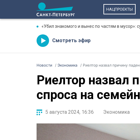
НАЦПРОЕКТЫ
«Убил знакомого и вынес по частям в мусор»: 
Смотреть эфир
Новости
Экономика
Риелтор назвал причину паде
Риелтор назвал 
спроса на семей
5 августа 2024, 16:36
Экономика