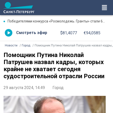
Победителями конкурса «Росмолодежь. Гранты» стали 67 молодежных проектов из Петербурга
Смотреть эфир
$81,4077
€94,0585
Новости
Город
Помощник Путина Николай Патрушев назвал кадры, которых крайне не хватает сегодня судостроительной отрасли России
Помощник Путина Николай
Патрушев назвал кадры, которых
крайне не хватает сегодня
судостроительной отрасли России
29 августа 2024, 14:49
Город