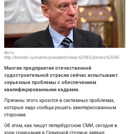
Фото:
http://kremlin.ru/events/president/news/62983/photos/63540
Многие предприятия отечественной
судостроительной отрасли сейчас испытывают
серьезные проблемы с обеспечением
квалифицированными кадрами.
Причины этого кроются в системных проблемах,
которые надо сообща решать заинтересованным
сторонам.
Об этом, как пишут петербургские СМИ, сегодня в
ходе совещания в Северной столице заявил