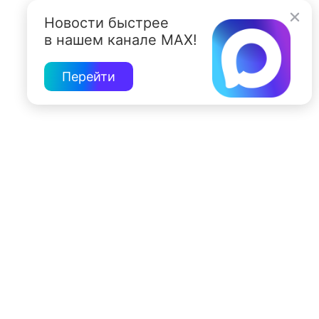
Новости быстрее
в нашем канале MAX!
Перейти
197022, Санкт-Петербург, ул. Чапыгина, 6