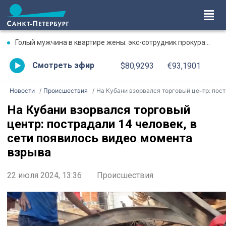
Голый мужчина в квартире жены: экс-сотрудник прокуратуры рассказал, почему совершил убийство
Смотреть эфир
$80,9293
€93,1901
Новости
Происшествия
На Кубани взорвался торговый центр: пострадали 14 человек, в сети появилось видео момента взрыва
На Кубани взорвался торговый
центр: пострадали 14 человек, в
сети появилось видео момента
взрыва
22 июля 2024, 13:36
Происшествия