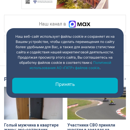
Наш канал в
Наш веб-сайт использует файлы cookie и сохраняет их на
Вашем устройстве, чтобы сделать перемещения по сайту
Наш канал в
более удобными для Вас, а также для анализа статистики
сайта и содействия нашей маркетинговой деятельности.
Продолжая просмотр этого сайта, Вы соглашаетесь на
обработку файлов cookie в соответствии с
Политикой
использования АО «ГАТР» файлов cookie
.
Репортаж
Ещё
Принять
Голый мужчина в квартире
Участники СВО приняли
жены: экс-сотрудник
участие в заездах на