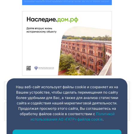
Наш веб-сайт использует файлы cookie и сохраняет их на
Наш канал в
Вашем устройстве, чтобы сделать перемещения по сайту
более удобными для Вас, а также для анализа статистики
сайта и содействия нашей маркетинговой деятельности.
Продолжая просмотр этого сайта, Вы соглашаетесь на
Наш канал в
обработку файлов cookie в соответствии с
Политикой
использования АО «ГАТР» файлов cookie
.