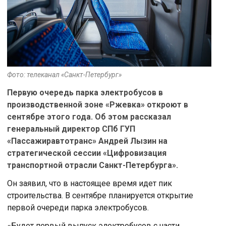
Фото: телеканал «Санкт-Петербург»
Первую очередь парка электробусов в
производственной зоне «Ржевка» откроют в
сентябре этого года. Об этом рассказал
генеральный директор СПб ГУП
«Пассажиравтотранс» Андрей Лызин на
стратегической сессии «Цифровизация
транспортной отрасли Санкт-Петербурга».
Он заявил, что в настоящее время идет пик
строительства. В сентябре планируется открытие
первой очереди парка электробусов.
«Будет первый выпуск электробусов с части