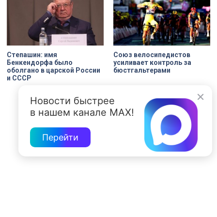
Степашин: имя
Союз велосипедистов
Бенкендорфа было
усиливает контроль за
оболгано в царской России
бюстгальтерами
и СССР
Новости быстрее
в нашем канале MAX!
Перейти