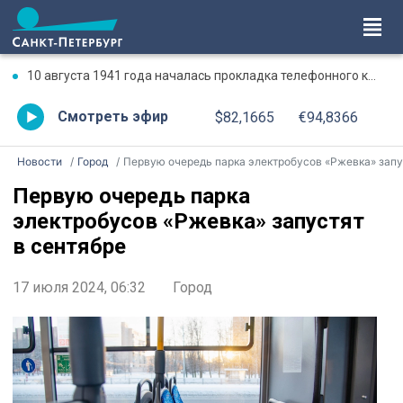
10 августа 1941 года началась прокладка телефонного кабеля по дну Ладожского озера
Смотреть эфир
$82,1665
€94,8366
Новости
Город
Первую очередь парка электробусов «Ржевка» запустят в сентябр
Первую очередь парка
электробусов «Ржевка» запустят
в сентябре
17 июля 2024, 06:32
Город