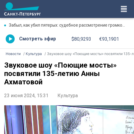
Забыл, как убил пятерых: судебное рассмотрение громкого дела о массовом убийстве в Липной Горке приостановлено
Смотреть эфир
$80,9293
€93,1901
Новости
Культура
Звуковое шоу «Поющие мосты» посвятили 135-летию Анны Ахматовой
Звуковое шоу «Поющие мосты»
посвятили 135-летию Анны
Ахматовой
23 июня 2024, 15:31
Культура