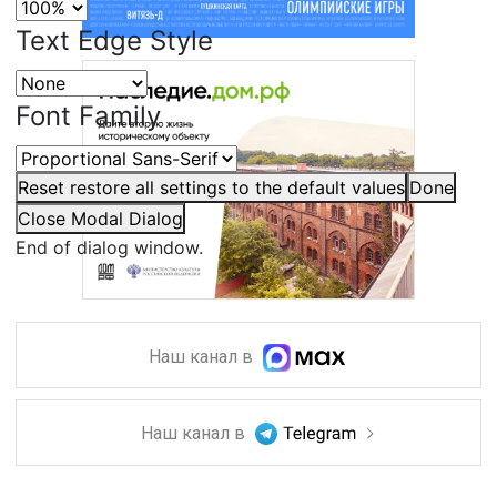
Text Edge Style
Font Family
Reset
restore all settings to the default values
Done
Close Modal Dialog
End of dialog window.
Наш канал в
Наш канал в