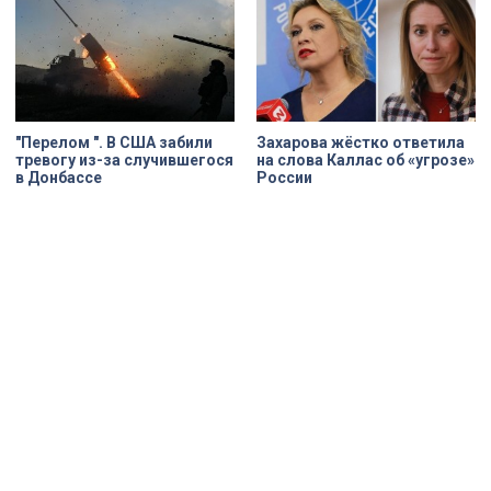
"Перелом ". В США забили
Захарова жёстко ответила
тревогу из-за случившегося
на слова Каллас об «угрозе»
в Донбассе
России