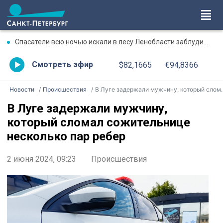
Спасатели всю ночью искали в лесу Ленобласти заблудившегося мужчину
Смотреть эфир
$82,1665
€94,8366
Новости
Происшествия
В Луге задержали мужчину, который сломал сожительнице несколько пар ребер
В Луге задержали мужчину,
который сломал сожительнице
несколько пар ребер
2 июня 2024, 09:23
Происшествия