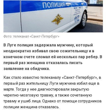
Фото: телеканал «Санкт-Петербург»
В Луге полиция задержала мужчину, который
неоднократно избивал свою сожительницу и в
конечном счете сломал ей несколько пар ребер. В
первый раз женщина отказалась писать
заявление на обидчика.
Как стало известно телеканалу «Санкт-Петербург», в
первый раз жительницу Луги мужчина избил еще в
марте. Тогда у нее диагностировали закрытую
черепно-мозговую травму, а также сочетанную
травму и ушиб лица. Однако от помощи сотрудников
полиции женщина отказалась.