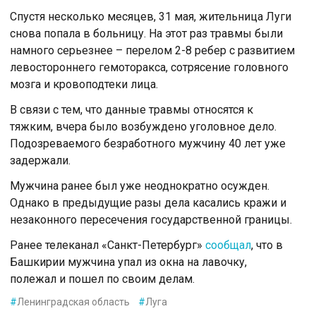
Спустя несколько месяцев, 31 мая, жительница Луги
снова попала в больницу. На этот раз травмы были
намного серьезнее – перелом 2-8 ребер с развитием
левостороннего гемоторакса, сотрясение головного
мозга и кровоподтеки лица.
В связи с тем, что данные травмы относятся к
тяжким, вчера было возбуждено уголовное дело.
Подозреваемого безработного мужчину 40 лет уже
задержали.
Мужчина ранее был уже неоднократно осужден.
Однако в предыдущие разы дела касались кражи и
незаконного пересечения государственной границы.
Ранее телеканал «Санкт-Петербург»
сообщал
, что в
Башкирии мужчина упал из окна на лавочку,
полежал и пошел по своим делам.
#
Ленинградская область
#
Луга