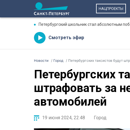
НАЦПРОЕКТЫ
Петербургский школьник стал абсолютным по
Смотреть эфир
Новости
Город
Петербургских таксистов будут шт
Петербургских т
штрафовать за н
автомобилей
19 июня 2024, 22:48
Город