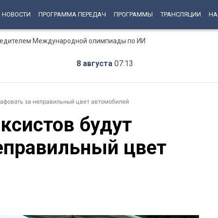
НОВОСТИ
ПРОГРАММА ПЕРЕДАЧ
ПРОГРАММЫ
ТРАНСЛЯЦИИ
НА
бедителем Международной олимпиады по ИИ
8 августа
07:13
рафовать за неправильный цвет автомобилей
аксистов будут
еправильный цвет