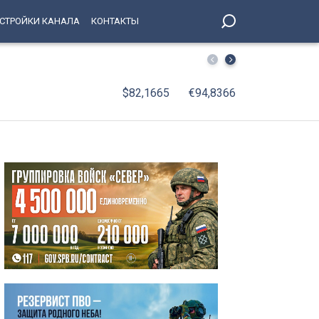
СТРОЙКИ КАНАЛА
КОНТАКТЫ
С января по июнь 2026 года оборот организаций Петерб
$82,1665
€94,8366