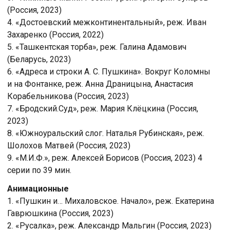
(Россия, 2023)
4. «Достоевский межконтинентальный», реж. Иван
Захаренко (Россия, 2022)
5. «Ташкентская торба», реж. Галина Адамович
(Беларусь, 2023)
6. «Адреса и строки А. С. Пушкина». Вокруг Коломны
и на Фонтанке, реж. Анна Драницына, Анастасия
Корабельникова (Россия, 2023)
7. «Бродский.Суд», реж. Мария Клёцкина (Россия,
2023)
8. «Южноуральский слог. Наталья Рубинская», реж.
Шолохов Матвей (Россия, 2023)
9. «М.И.Ф.», реж. Алексей Борисов (Россия, 2023) 4
серии по 39 мин.
Анимационные
1. «Пушкин и… Михаловское. Начало», реж. Екатерина
Гаврюшкина (Россия, 2023)
2. «Русалка», реж. Александр Мальгин (Россия, 2023)