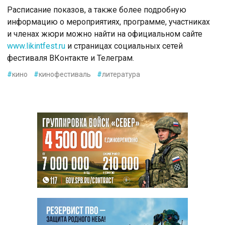
Расписание показов, а также более подробную
информацию о мероприятиях, программе, участниках
и членах жюри можно найти на официальном сайте
www.likintfest.ru
и страницах социальных сетей
фестиваля ВКонтакте и Телеграм.
#
кино
#
кинофестиваль
#
литература