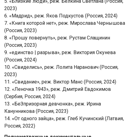
5. «Близкие люди», реж. Белкина Светлана (Россия,
2023)
6. «Мадрид», реж. Яков Подкустов (Россия, 2024)
7. «Книга которой нет», реж. Мирослава Чернышова
(Россия, 2023)
8. «Прошу повернуть», реж. Рустам Слащинин
(Россия, 2023)
9. «единство | разрыва», реж. Виктория Окунева
(Россия, 2024)
10. «Свиделись», реж. Лолита Наранович (Россия,
2023)
11. «Свидание», реж. Виктор Манс (Россия, 2024)
12. «Леночка 1943», реж. Дмитрий Евдокимов
(Сербия, Россия, 2024)
13. «БеЗпризорная девчонка», реж. Ирина
Канунникова (Россия, 2023)
14. «От одного зайца», реж. Глеб Кучинский (Латвия,
Россия, 2022)
Полнометражные документальные