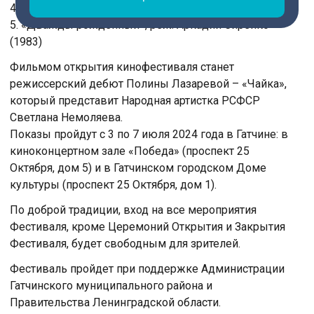
4. «Горячий снег», реж. Гавриил Егиазаров (1972)
5. «Дважды рожденный», реж. Аркадий Сиренко
(1983)
Фильмом открытия кинофестиваля станет
режиссерский дебют Полины Лазаревой – «Чайка»,
который представит Народная артистка РСФСР
Светлана Немоляева.
Показы пройдут с 3 по 7 июля 2024 года в Гатчине: в
киноконцертном зале «Победа» (проспект 25
Октября, дом 5) и в Гатчинском городском Доме
культуры (проспект 25 Октября, дом 1).
По доброй традиции, вход на все мероприятия
Фестиваля, кроме Церемоний Открытия и Закрытия
Фестиваля, будет свободным для зрителей.
Фестиваль пройдет при поддержке Администрации
Гатчинского муниципального района и
Правительства Ленинградской области.