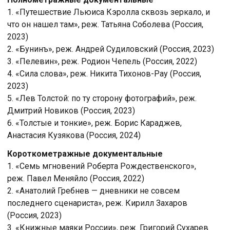
1. «Путешествие Льюиса Кэролла сквозь зеркало, и
что он нашел там», реж. Татьяна Соболева (Россия,
2023)
2. «Бунинъ», реж. Андрей Судиловский (Россия, 2023)
3. «Пелевин», реж. Родион Чепель (Россия, 2022)
4. «Сила слова», реж. Никита Тихонов-Рау (Россия,
2023)
5. «Лев Толстой: по ту сторону фотографий», реж.
Дмитрий Новиков (Россия, 2023)
6. «Толстые и тонкие», реж. Борис Караджев,
Анастасия Кузякова (Россия, 2024)
Короткометражные документальные
1. «Семь мгновений Роберта Рождественского»,
реж. Павел Меняйло (Россия, 2022)
2. «Анатолий Гребнев — дневники не совсем
последнего сценариста», реж. Кирилл Захаров
(Россия, 2023)
3. «Книжные маяки России», реж. Григорий Сухарев