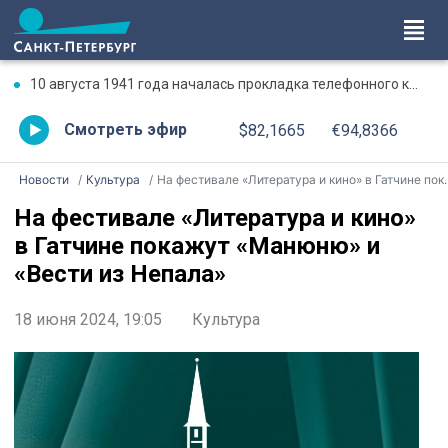
10 августа 1941 года началась прокладка телефонного кабеля по дну Ладожского озера
Смотреть эфир
$82,1665
€94,8366
Новости
Культура
На фестивале «Литература и кино» в Гатчине покажут «Манюню» и «Вести из Непала»
На фестивале «Литература и кино»
в Гатчине покажут «Манюню» и
«Вести из Непала»
18 июня 2024, 19:05
Культура