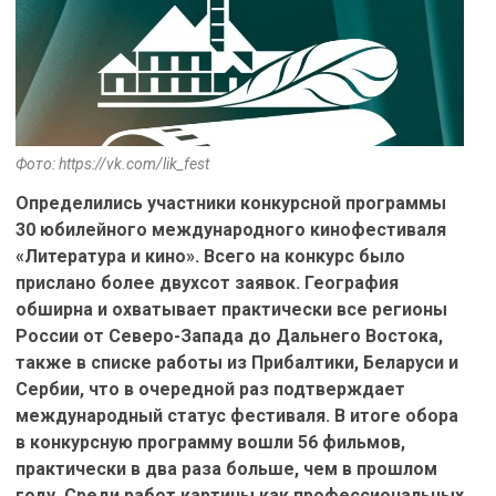
Фото: https://vk.com/lik_fest
Определились участники конкурсной программы
30 юбилейного международного кинофестиваля
«Литература и кино». Всего на конкурс было
прислано более двухсот заявок. География
обширна и охватывает практически все регионы
России от Северо-Запада до Дальнего Востока,
также в списке работы из Прибалтики, Беларуси и
Сербии, что в очередной раз подтверждает
международный статус фестиваля. В итоге обора
в конкурсную программу вошли 56 фильмов,
практически в два раза больше, чем в прошлом
году. Среди работ картины как профессиональных