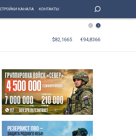
СТРОЙКИ КАНАЛА
КОНТАКТЫ
Температура в Петербурге рухнет ниже нормы на 3 град
$82,1665
€94,8366