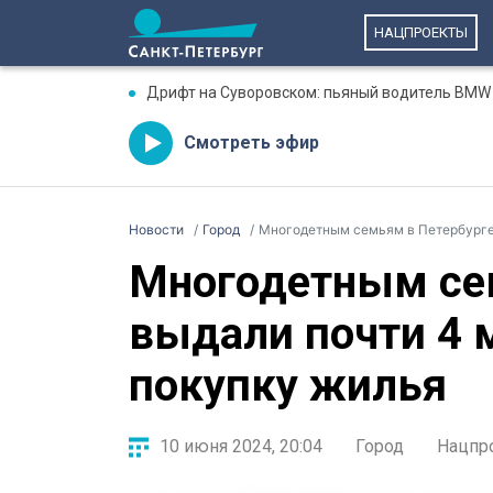
НАЦПРОЕКТЫ
Дрифт на Суворовском: пьяный водитель BMW 
Смотреть эфир
Новости
Город
Многодетным семьям в Петербурге 
Многодетным се
выдали почти 4 
покупку жилья
10 июня 2024, 20:04
Город
Нацпр