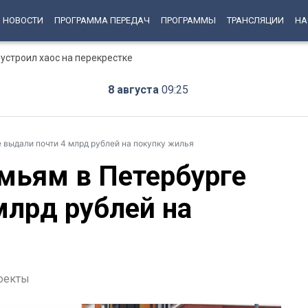
НОВОСТИ
ПРОГРАММА ПЕРЕДАЧ
ПРОГРАММЫ
ТРАНСЛЯЦИИ
НА
устроил хаос на перекрестке
8 августа
09:25
выдали почти 4 млрд рублей на покупку жилья
мьям в Петербурге
млрд рублей на
оекты