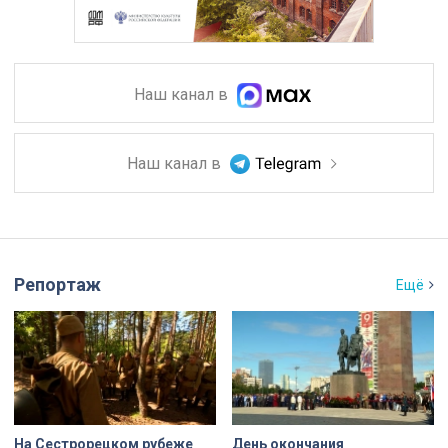
Наш канал в
Наш канал в
Репортаж
Ещё
На Сестрорецком рубеже
День окончания