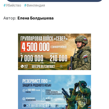
#
Убийство
#
Финляндия
Автор:
Елена Болдышева