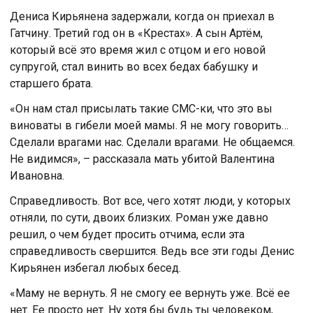
Дениса Кирьянена задержали, когда он приехал в
Гатчину. Третий год он в «Крестах». А сын Артём,
который всё это время жил с отцом и его новой
супругой, стал винить во всех бедах бабушку и
старшего брата.
«Он нам стал присылать такие СМС-ки, что это вы
виноваты в гибели моей мамы. Я не могу говорить…
Сделали врагами нас. Сделали врагами. Не общаемся.
Не видимся», – рассказала мать убитой Валентина
Ивановна.
Справедливость. Вот все, чего хотят люди, у которых
отняли, по сути, двоих близких. Роман уже давно
решил, о чем будет просить отчима, если эта
справедливость свершится. Ведь все эти годы Денис
Кирьянен избегал любых бесед.
«Маму не вернуть. Я не смогу ее вернуть уже. Всё ее
нет. Ее просто нет. Ну хотя бы будь ты человеком,