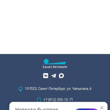
пережившей оккупацию
Павловска и потерю близких.
197022, Санкт-Петербург, ул. Чапыгина, 6
+7 (812) 335-15-71
Новости быстрее
Внимание! Отдельные видеоматериалы, размещенные на настоящем