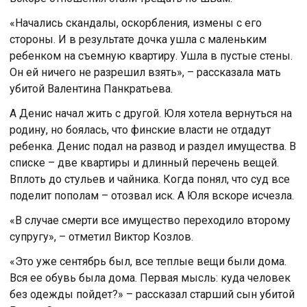
«Начались скандалы, оскорбления, измены с его
стороны. И в результате дочка ушла с маленьким
ребенком на съемную квартиру. Ушла в пустые стены.
Он ей ничего не разрешил взять», – рассказала мать
убитой Валентина Панкратьева.
А Денис начал жить с другой. Юля хотела вернуться на
родину, но боялась, что финские власти не отдадут
ребенка. Денис подал на развод и раздел имущества. В
списке – две квартиры и длинный перечень вещей.
Вплоть до стульев и чайника. Когда понял, что суд все
поделит пополам – отозвал иск. А Юля вскоре исчезла.
«В случае смерти все имущество переходило второму
супругу», – отметил Виктор Козлов.
«Это уже сентябрь был, все теплые вещи были дома.
Вся ее обувь была дома. Первая мысль: куда человек
без одежды пойдет?» – рассказал старший сын убитой