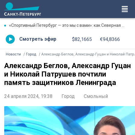
«Спортивный Петербург — это мы с вами»: как Северная столица отметила День физкультурника
Смотреть эфир
$82,1665
€94,8366
Новости
Город
Александр Беглов, Александр Гуцан и Николай Патрушев почтили память защитников Ленинграда
Александр Беглов, Александр Гуцан
и Николай Патрушев почтили
память защитников Ленинграда
24 апреля 2024, 19:38
Город
Смольный