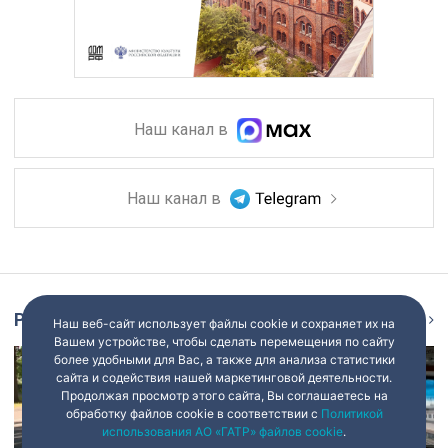
Наш канал в
Наш канал в
Репортаж
Ещё
Наш веб-сайт использует файлы cookie и сохраняет их на
Вашем устройстве, чтобы сделать перемещения по сайту
более удобными для Вас, а также для анализа статистики
сайта и содействия нашей маркетинговой деятельности.
Продолжая просмотр этого сайта, Вы соглашаетесь на
обработку файлов cookie в соответствии с
Политикой
использования АО «ГАТР» файлов cookie
.