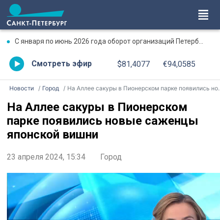
С января по июнь 2026 года оборот организаций Петербурга превысил 17,7 трлн рублей
Смотреть эфир
$81,4077
€94,0585
Новости
Город
На Аллее сакуры в Пионерском парке появились новые саженцы японской вишни
На Аллее сакуры в Пионерском
парке появились новые саженцы
японской вишни
23 апреля 2024, 15:34
Город