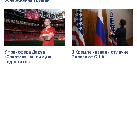
У трансфера Даку в
В Кремле назвали отличие
«Спартак» нашли один
России от США
недостаток