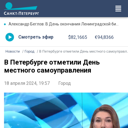
Александр Беглов: В День окончания Ленинградской битвы три городских моста соединит Лента Ленинградской Победы, будут зажжены факелы Ростральных колонн
Смотреть эфир
$82,1665
€94,8366
Новости
Город
В Петербурге отметили День местного самоуправления
В Петербурге отметили День
местного самоуправления
18 апреля 2024, 19:57
Город