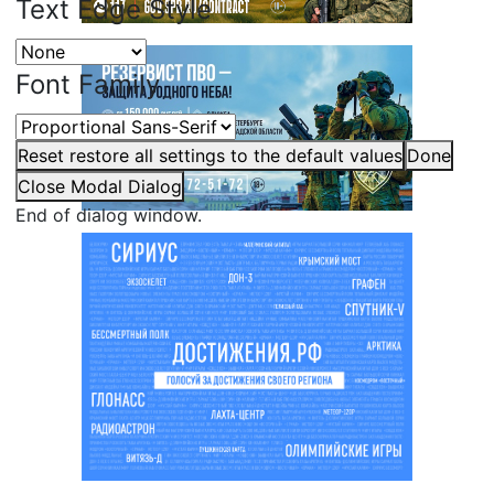
Text Edge Style
Font Family
Reset
restore all settings to the default values
Done
Close Modal Dialog
End of dialog window.