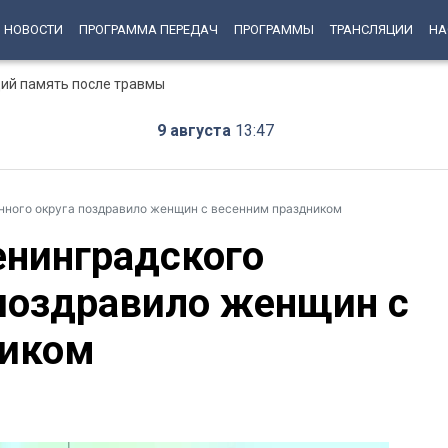
НОВОСТИ
ПРОГРАММА ПЕРЕДАЧ
ПРОГРАММЫ
ТРАНСЛЯЦИИ
НА
ий память после травмы
9 августа
13:47
нного округа поздравило женщин с весенним праздником
нинградского
 поздравило женщин с
ником