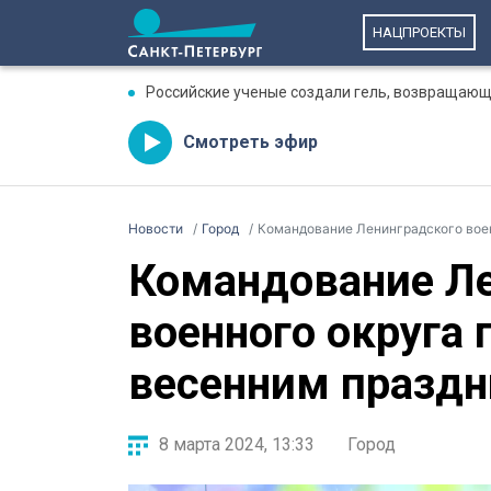
НАЦПРОЕКТЫ
Российские ученые создали гель, возвращающ
Смотреть эфир
Новости
Город
Командование Ленинградского вое
Командование Ле
военного округа
весенним празд
8 марта 2024, 13:33
Город