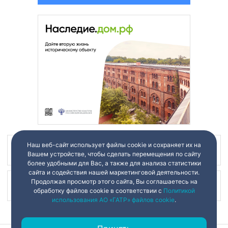
Наш веб-сайт использует файлы cookie и сохраняет их на
Наш канал в
Вашем устройстве, чтобы сделать перемещения по сайту
более удобными для Вас, а также для анализа статистики
сайта и содействия нашей маркетинговой деятельности.
Продолжая просмотр этого сайта, Вы соглашаетесь на
Наш канал в
обработку файлов cookie в соответствии с
Политикой
использования АО «ГАТР» файлов cookie
.