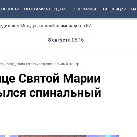
НОВОСТИ
ПРОГРАММА ПЕРЕДАЧ
ПРОГРАММЫ
ТРАНСЛЯЦИИ
НА
бедителем Международной олимпиады по ИИ
8 августа
06:16
рии Магдалины открылся спинальный центр
ице Святой Марии
ылся спинальный