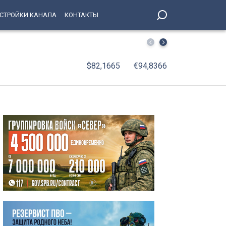
СТРОЙКИ КАНАЛА
КОНТАКТЫ
С января по июнь 2026 года оборот организаций Петерб
$82,1665
€94,8366