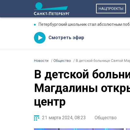
НАЦПРОЕКТЫ
Петербургский школьник стал абсолютным по
Смотреть эфир
Новости
Общество
В детской больнице Святой Ма
В детской больн
Магдалины откр
центр
21 марта 2024, 08:23
Общество