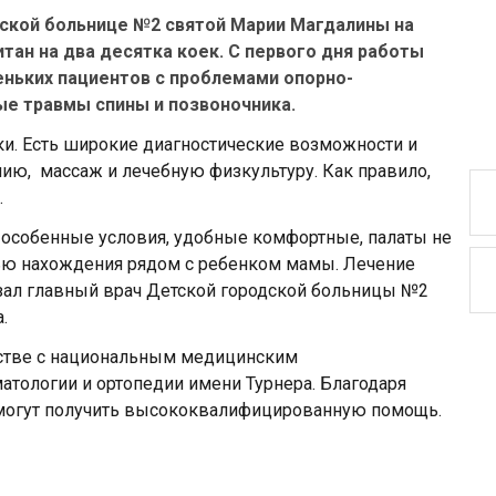
ской больнице №2 святой Марии Магдалины на
тан на два десятка коек. С первого дня работы
еньких пациентов с проблемами опорно-
ые травмы спины и позвоночника.
ки. Есть широкие диагностические возможности и
ию, массаж и лечебную физкультуру. Как правило,
.
я особенные условия, удобные комфортные, палаты не
тью нахождения рядом с ребенком мамы. Лечение
азал главный врач Детской городской больницы №2
.
естве с национальным медицинским
атологии и ортопедии имени Турнера. Благодаря
могут получить высококвалифицированную помощь.