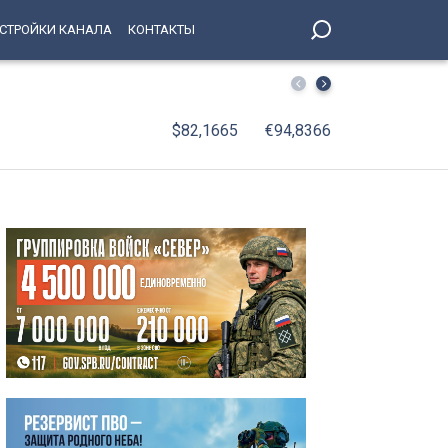
СТРОЙКИ КАНАЛА
КОНТАКТЫ
На поле стадиона «Петровский» вышли лучшие игроки в
$82,1665
€94,8366