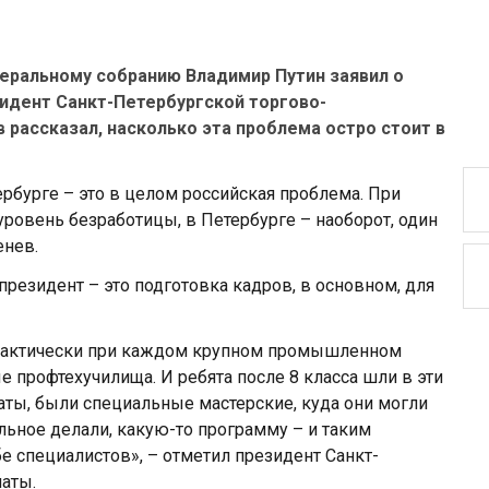
еральному собранию Владимир Путин заявил о
идент Санкт-Петербургской торгово-
рассказал, насколько эта проблема остро стоит в
ербурге – это в целом российская проблема. При
уровень безработицы, в Петербурге – наоборот, один
енев.
президент – это подготовка кадров, в основном, для
практически при каждом крупном промышленном
 профтехучилища. И ребята после 8 класса шли в эти
аты, были специальные мастерские, куда они могли
еальное делали, какую-то программу – и таким
е специалистов», – отметил президент Санкт-
аты.