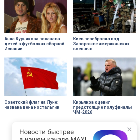
Анна Курникова показала
Киев перебросил под
детей в футболках сборной
Запорожье американских
Испании
военных
Советский флаг на Луне:
Кирьяков оценил
названа цена ностальгии
предстоящие полуфиналы
ЧМ-2026
Новости быстрее
в нашем канале MAX!