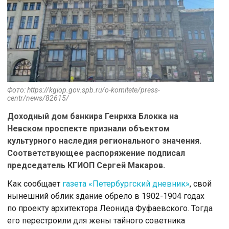
Фото: https://kgiop.gov.spb.ru/o-komitete/press-
centr/news/82615/
Доходный дом банкира Генриха Блокка на
Невском проспекте признали объектом
культурного наследия регионального значения.
Соответствующее распоряжение подписал
председатель КГИОП Сергей Макаров.
Как сообщает
газета «Петербургский дневник»
, свой
нынешний облик здание обрело в 1902-1904 годах
по проекту архитектора Леонида Фуфаевского. Тогда
его перестроили для жены тайного советника