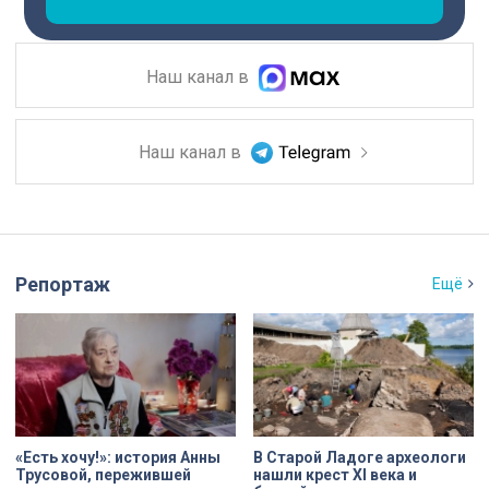
Наш канал в
Наш канал в
Репортаж
Ещё
«Есть хочу!»: история Анны
В Старой Ладоге археологи
Трусовой, пережившей
нашли крест XI века и