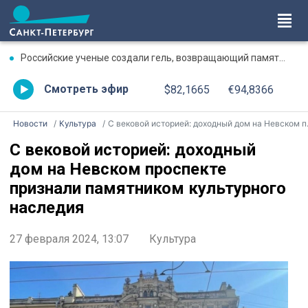
Российские ученые создали гель, возвращающий память после травмы
Смотреть эфир
$82,1665
€94,8366
Новости
Культура
С вековой историей: доходный дом на Невском проспекте признали памятником культурного наследия
С вековой историей: доходный
дом на Невском проспекте
признали памятником культурного
наследия
27 февраля 2024, 13:07
Культура