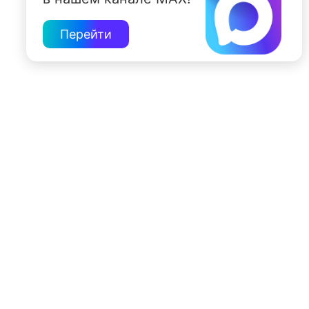
Перейти
197022, Санкт-Петербург, ул. Чапыгина, 6
+7 (812) 335-15-71
Внимание! Отдельные видеоматериалы, размещенные на настоящем