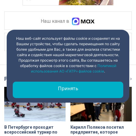
Наш канал в
Наш веб-сайт использует файлы cookie и сохраняет их на
Наш канал в
Вашем устройстве, чтобы сделать перемещения по сайту
более удобными для Вас, а также для анализа статистики
сайта и содействия нашей маркетинговой деятельности.
Продолжая просмотр этого сайта, Вы соглашаетесь на
обработку файлов cookie в соответствии с
Политикой
использования АО «ГАТР» файлов cookie
.
Репортаж
Ещё
Принять
В Петербурге проходит
Кирилл Поляков посетил
всероссийский турнир по
предприятие, которое