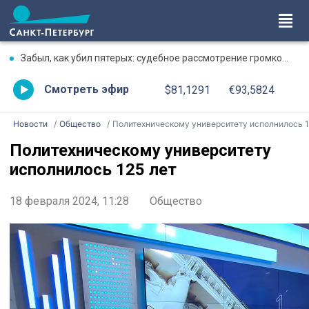
Забыл, как убил пятерых: судебное рассмотрение громкого дела о массовом убийстве в Липной Горке приостановлено
Смотреть эфир
$81,1291
€93,5824
Новости
Общество
Политехническому университету исполнилось 125 ле
Политехническому университету
исполнилось 125 лет
18 февраля 2024, 11:28
Общество