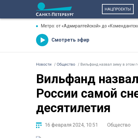
НАЦПРОЕКТЫ
Метро: от «Адмиралтейской» до «Комендантск
Смотреть эфир
Новости
Общество
Вильфанд назвал зиму в этом 
Вильфанд назвал 
России самой сн
десятилетия
16 февраля 2024, 10:51
Общество