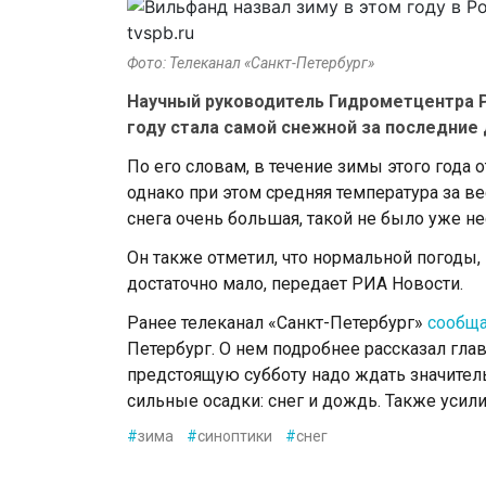
Фото: Телеканал «Санкт-Петербург»
Научный руководитель Гидрометцентра Р
году стала самой снежной за последние 
По его словам, в течение зимы этого год
однако при этом средняя температура за ве
снега очень большая, такой не было уже н
Он также отметил, что нормальной погоды, 
достаточно мало, передает РИА Новости.
Ранее телеканал «Санкт-Петербург»
сообщ
Петербург. О нем подробнее рассказал гла
предстоящую субботу надо ждать значител
сильные осадки: снег и дождь. Также усил
#
зима
#
синоптики
#
снег