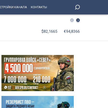
СТРОЙКИ КАНАЛА
КОНТАКТЫ
Петербург украшают ко Дню воинской славы России — 
$82,1665
€94,8366