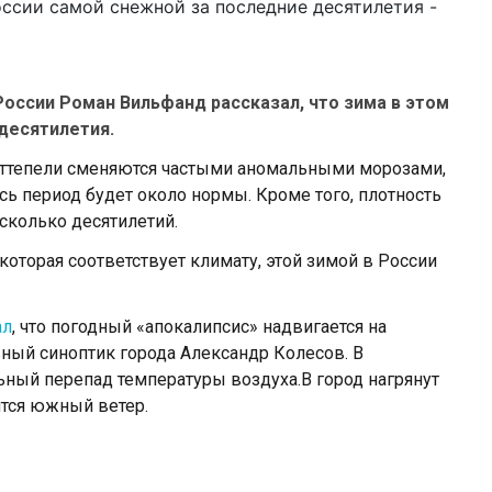
оссии Роман Вильфанд рассказал, что зима в этом
десятилетия.
а оттепели сменяются частыми аномальными морозами,
сь период будет около нормы. Кроме того, плотность
есколько десятилетий.
которая соответствует климату, этой зимой в России
ал
, что погодный «апокалипсис» надвигается на
вный синоптик города Александр Колесов. В
ьный перепад температуры воздуха.В город нагрянут
ится южный ветер.