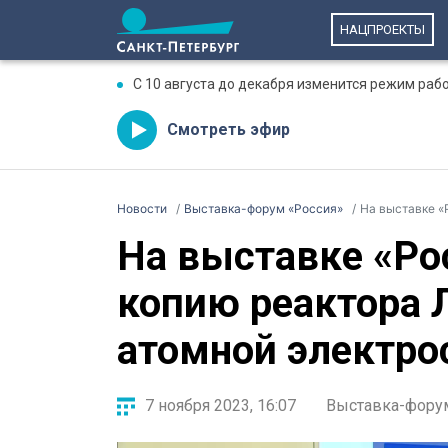
НАЦПРОЕКТЫ
С 10 августа до декабря изменится режим раб
Смотреть эфир
Новости
Выставка-форум «Россия»
На выставке «Ро
На выставке «Ро
копию реактора 
атомной электро
7 ноября 2023, 16:07
Выставка-фору