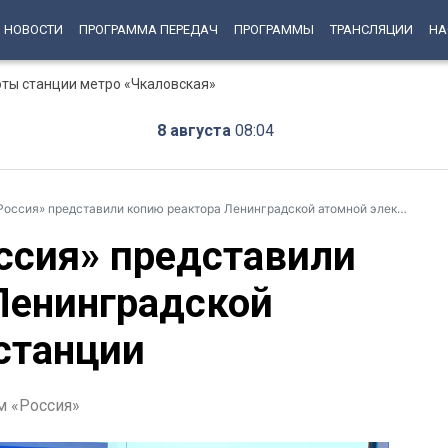
НОВОСТИ
ПРОГРАММА ПЕРЕДАЧ
ПРОГРАММЫ
ТРАНСЛЯЦИИ
НА
оты станции метро «Чкаловская»
8 августа
08:04
ссия» представили копию реактора Ленинградской атомной электростанции
ссия» представили
Ленинградской
станции
м «Россия»