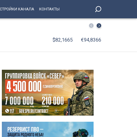
СТРОЙКИ КАНАЛА
КОНТАКТЫ
Петербургский школьник стал абсолютным победителе
$82,1665
€94,8366