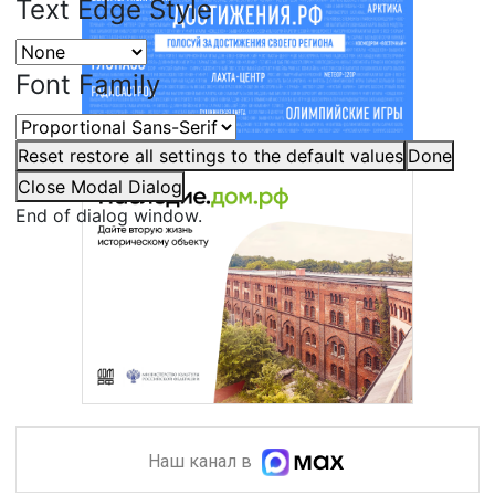
Text Edge Style
Font Family
Reset
restore all settings to the default values
Done
Close Modal Dialog
End of dialog window.
Наш канал в