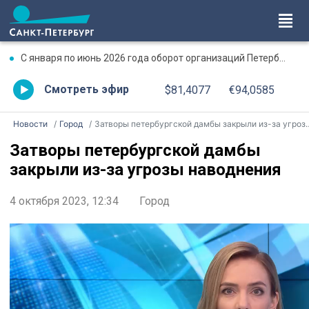
С января по июнь 2026 года оборот организаций Петербурга превысил 17,7 трлн рублей
Смотреть эфир
$81,4077
€94,0585
Новости
Город
Затворы петербургской дамбы закрыли из-за угрозы наводнения
Затворы петербургской дамбы
закрыли из-за угрозы наводнения
4 октября 2023, 12:34
Город