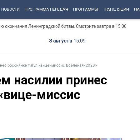
НОВОСТИ
ПРОГРАММА ПЕРЕДАЧ
ПРОГРАММЫ
ТРАНСЛЯЦИИ
НА
ю окончания Ленинградской битвы. Смотрите завтра в 15:00
8 августа
15:09
нес россиянке титул «вице-миссис Вселеная-2023»
м насилии принес
 «вице-миссис