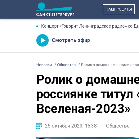
НАЦПРОЕКТЫ
Концерт «Говорит Ленинградское радио» ко Дн
Смотреть эфир
Новости
Общество
Ролик о домашнем насилии при
Ролик о домашне
россиянке титул
Вселеная-2023»
25 октября 2023, 16:38
Общество