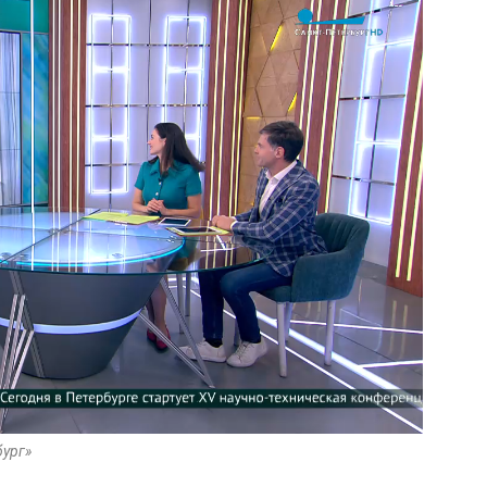
бург»