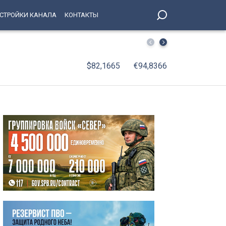
СТРОЙКИ КАНАЛА
КОНТАКТЫ
Поломка двигателя оставила рыбаков ночевать посред
$82,1665
€94,8366