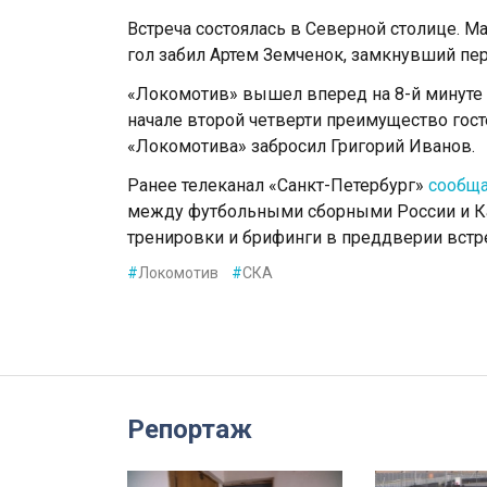
Встреча состоялась в Северной столице. Мат
гол забил Артем Земченок, замкнувший пе
«Локомотив» вышел вперед на 8-й минуте 
начале второй четверти преимущество гос
«Локомотива» забросил Григорий Иванов.
Ранее телеканал «Санкт-Петербург»
сообщ
между футбольными сборными России и Ка
тренировки и брифинги в преддверии встр
#
Локомотив
#
СКА
Репортаж