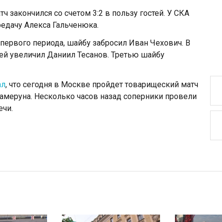
ч закончился со счетом 3:2 в пользу гостей. У СКА
редачу Алекса Гальченюка.
первого периода, шайбу забросил Иван Чехович. В
тей увеличил Даниил Тесанов. Третью шайбу
ал
, что сегодня в Москве пройдет товарищеский матч
меруна. Несколько часов назад соперники провели
ечи.