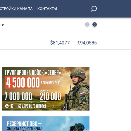
СТРОЙКИ КАНАЛА
КОНТАКТЫ
сти
Зарегистрировать спецтехнику и сразу пройти техосмо
проспекте
$81,4077
€94,0585