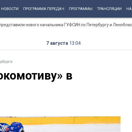
НОВОСТИ
ПРОГРАММА ПЕРЕДАЧ
ПРОГРАММЫ
ТРАНСЛЯЦИИ
НА
представили нового начальника ГУФСИН по Петербургу и Ленобла
7 августа
13:04
ербурге
окомотиву» в