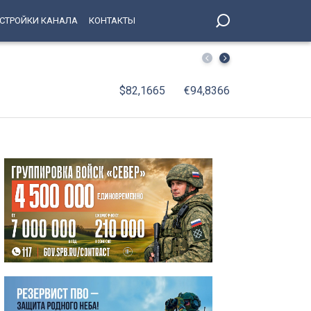
СТРОЙКИ КАНАЛА
КОНТАКТЫ
Температура в Петербурге рухнет ниже нормы на 3 град
$82,1665
€94,8366