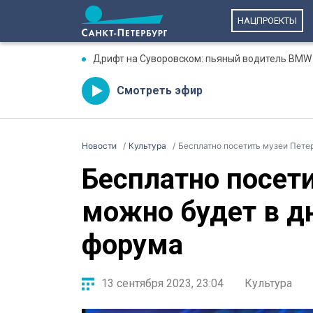
НАЦПРОЕКТЫ
Дрифт на Суворовском: пьяный водитель BMW 
Смотреть эфир
Новости
Культура
Бесплатно посетить музеи Пете
Бесплатно посет
можно будет в д
форума
13 сентября 2023, 23:04
Культура