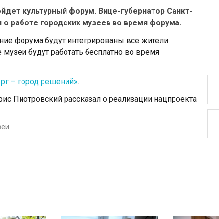
ройдет культурный форум. Вице-губернатор Санкт-
 о работе городских музеев во время форума.
ение форума будут интегрированы все жители
е музеи будут работать бесплатно во время
рг – город решений»
.
рис Пиотровский рассказал о реализации нацпроекта
зеи