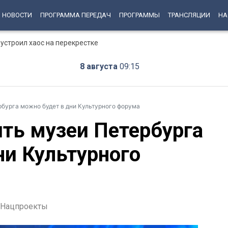
НОВОСТИ
ПРОГРАММА ПЕРЕДАЧ
ПРОГРАММЫ
ТРАНСЛЯЦИИ
НА
устроил хаос на перекрестке
8 августа
09:15
рбурга можно будет в дни Культурного форума
ить музеи Петербурга
ни Культурного
Нацпроекты