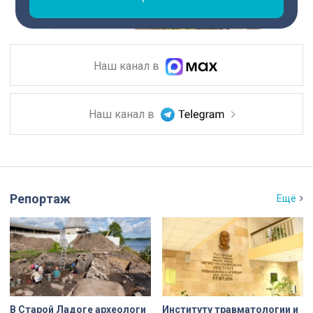
Наш канал в
Наш канал в
Репортаж
Ещё
В Старой Ладоге археологи
Институту травматологии и