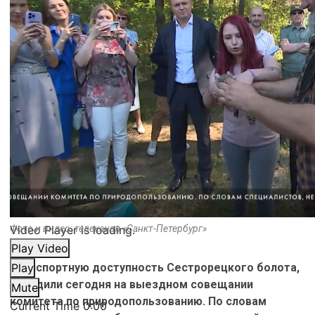
Video Player is loading.
Фото и видео: телеканал «Санкт-Петербург»
Play Video
Транспортную доступность Сестрорецкого болота,
Play
обсудили сегодня на выездном совещании
Mute
комитета по природопользованию. По словам
Current Time
0:00