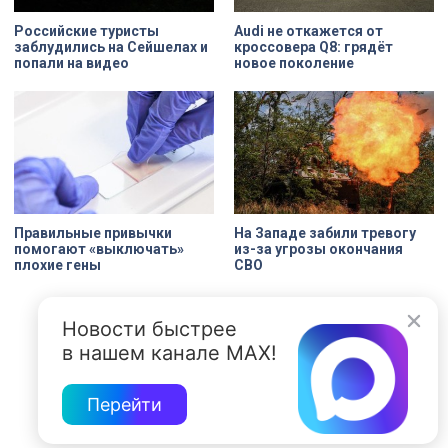
Российские туристы
Audi не откажется от
заблудились на Сейшелах и
кроссовера Q8: грядёт
попали на видео
новое поколение
Правильные привычки
На Западе забили тревогу
помогают «выключать»
из-за угрозы окончания
плохие гены
СВО
Новости быстрее
в нашем канале MAX!
Перейти