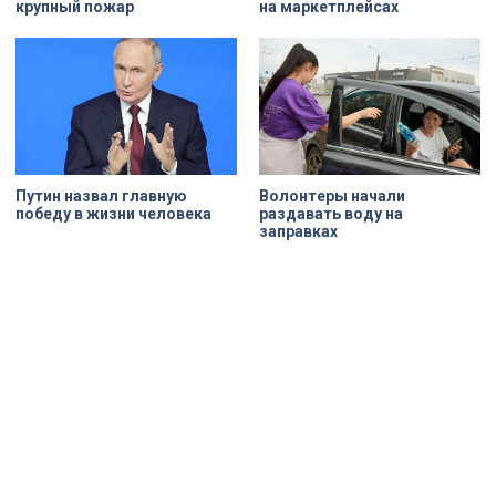
крупный пожар
на маркетплейсах
Путин назвал главную
Волонтеры начали
победу в жизни человека
раздавать воду на
заправках