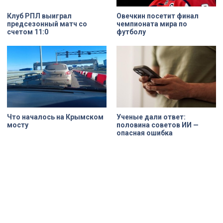
Овечкин посетит финал
Клуб РПЛ выиграл
чемпионата мира по
предсезонный матч со
футболу
счетом 11:0
Что началось на Крымском
Ученые дали ответ:
мосту
половина советов ИИ —
опасная ошибка