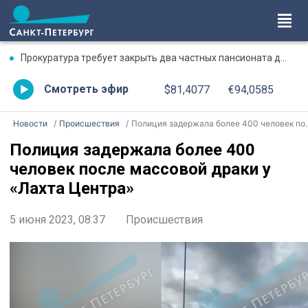
Прокуратура требует закрыть два частных пансионата для пенсионеров в Стрельне
Смотреть эфир
$81,4077
€94,0585
Новости
Происшествия
Полиция задержала более 400 человек после массовой драки у «Лахта Центра»
Полиция задержала более 400
человек после массовой драки у
«Лахта Центра»
5 июня 2023, 08:37
Происшествия