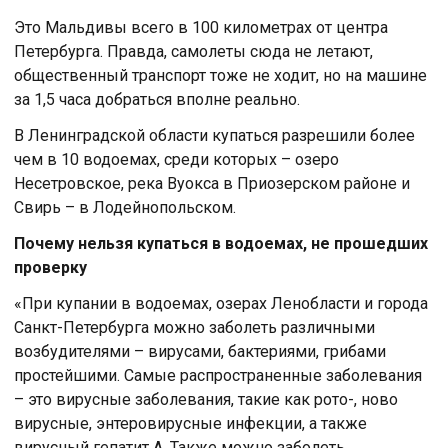
Это Мальдивы всего в 100 километрах от центра
Петербурга. Правда, самолеты сюда не летают,
общественный транспорт тоже не ходит, но на машине
за 1,5 часа добраться вполне реально.
В Ленинградской области купаться разрешили более
чем в 10 водоемах, среди которых – озеро
Несетровское, река Вуокса в Приозерском районе и
Свирь – в Лодейнопольском.
Почему нельзя купаться в водоемах, не прошедших
проверку
«При купании в водоемах, озерах Ленобласти и города
Санкт-Петербурга можно заболеть различными
возбудителями – вирусами, бактериями, грибами
простейшими. Самые распространенные заболевания
– это вирусные заболевания, такие как рото-, ново
вирусные, энтеровирусные инфекции, а также
вирусный гепатит А. Также можно заболеть