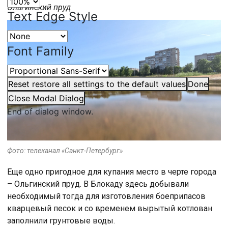
Ольгинский пруд
Text Edge Style
Font Family
Reset
restore all settings to the default values
Done
Close Modal Dialog
End of dialog window.
Фото: телеканал «Санкт-Петербург»
Еще одно пригодное для купания место в черте города
– Ольгинский пруд. В Блокаду здесь добывали
необходимый тогда для изготовления боеприпасов
кварцевый песок и со временем вырытый котлован
заполнили грунтовые воды.