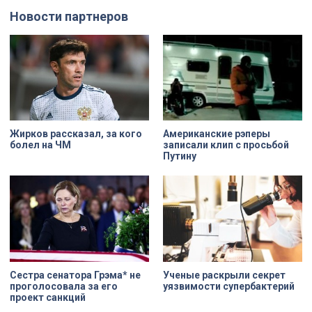
Новости партнеров
Жирков рассказал, за кого
Американские рэперы
болел на ЧМ
записали клип с просьбой
Путину
Сестра сенатора Грэма* не
Ученые раскрыли секрет
проголосовала за его
уязвимости супербактерий
проект санкций