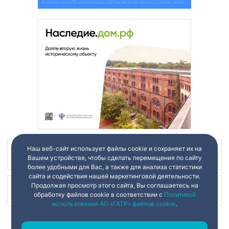
Наш веб-сайт использует файлы cookie и сохраняет их на
Наш канал в
Вашем устройстве, чтобы сделать перемещения по сайту
более удобными для Вас, а также для анализа статистики
сайта и содействия нашей маркетинговой деятельности.
Продолжая просмотр этого сайта, Вы соглашаетесь на
Наш канал в
обработку файлов cookie в соответствии с
Политикой
использования АО «ГАТР» файлов cookie
.