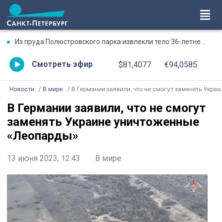
Из пруда Полюстровского парка извлекли тело 36-летнего мужчины
Смотреть эфир
$81,4077
€94,0585
Новости
В мире
В Германии заявили, что не смогут заменять Украине уничтоженные «Леопарды»
В Германии заявили, что не смогут
заменять Украине уничтоженные
«Леопарды»
13 июня 2023, 12:43
В мире