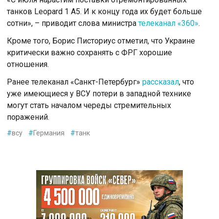
танков Leopard 1 A5. И к концу года их будет больше
сотни», – приводит слова министра
телеканал «360»
.
Кроме того, Борис Писториус отметил, что Украине
критически важно сохранять с ФРГ хорошие
отношения.
Ранее телеканал «Санкт-Петербург»
рассказал
, что
уже имеющиеся у ВСУ потери в западной технике
могут стать началом череды стремительных
поражений.
#
всу
#
Германия
#
танк