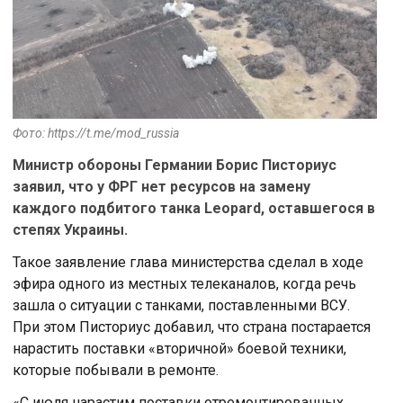
Фото: https://t.me/mod_russia
Министр обороны Германии Борис Писториус
заявил, что у ФРГ нет ресурсов на замену
каждого подбитого танка Leopard, оставшегося в
степях Украины.
Такое заявление глава министерства сделал в ходе
эфира одного из местных телеканалов, когда речь
зашла о ситуации с танками, поставленными ВСУ.
При этом Писториус добавил, что страна постарается
нарастить поставки «вторичной» боевой техники,
которые побывали в ремонте.
«С июля нарастим поставки отремонтированных