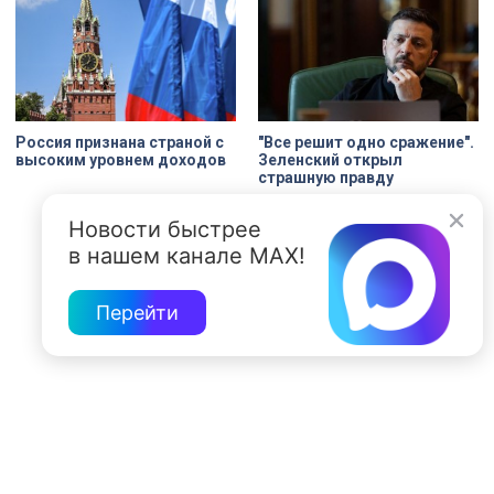
Россия признана страной с
"Все решит одно сражение".
высоким уровнем доходов
Зеленский открыл
страшную правду
Новости быстрее
в нашем канале MAX!
Перейти