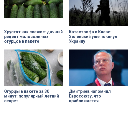
Хрустят как свежие: дачный
Катастрофа в Киеве:
рецепт малосольных
Зеленский уже покинул
огурцов в пакете
Украину
Огурцы в пакете за 30
Дмитриев напомнил
минут: популярный летний
Евросоюзу, что
секрет
приближается