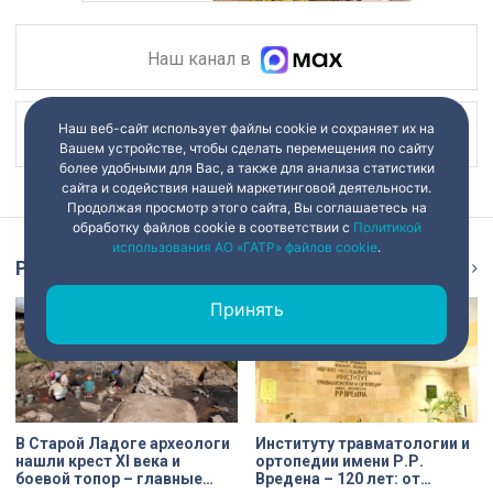
Наш канал в
Наш веб-сайт использует файлы cookie и сохраняет их на
Наш канал в
Вашем устройстве, чтобы сделать перемещения по сайту
более удобными для Вас, а также для анализа статистики
сайта и содействия нашей маркетинговой деятельности.
Продолжая просмотр этого сайта, Вы соглашаетесь на
обработку файлов cookie в соответствии с
Политикой
использования АО «ГАТР» файлов cookie
.
Репортаж
Ещё
Принять
В Старой Ладоге археологи
Институту травматологии и
нашли крест XI века и
ортопедии имени Р.Р.
боевой топор – главные
Вредена – 120 лет: от