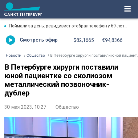
Поймали за день: рецидивист отобрал телефон у 69-летней бабушки
Смотреть эфир
$82,1665
€94,8366
Новости
Общество
В Петербурге хирурги поставили юной пациентке со сколиозом металлический позвоночник-дублер
В Петербурге хирурги поставили
юной пациентке со сколиозом
металлический позвоночник-
дублер
30 мая 2023, 10:27
Общество