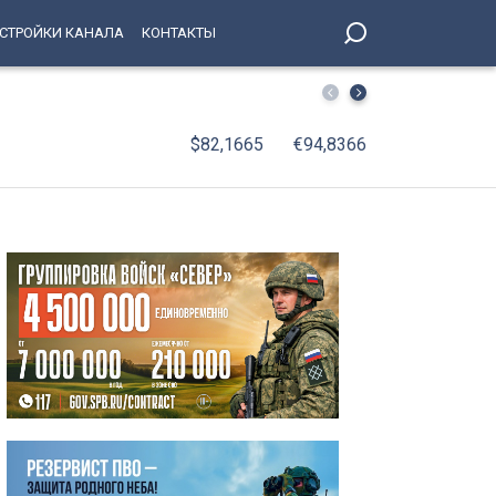
СТРОЙКИ КАНАЛА
КОНТАКТЫ
Маршрут полумарафона «Северная столица»: где в Пете
$82,1665
€94,8366